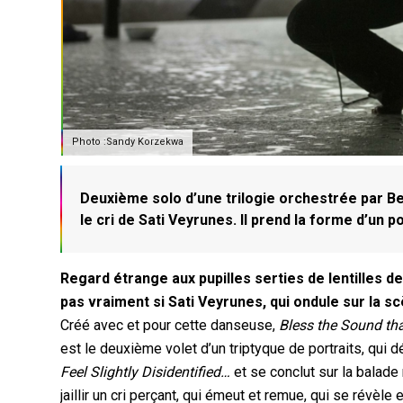
Photo :Sandy Korzekwa
Deuxième solo d’une trilogie orchestrée par B
le cri de Sati Veyrunes. Il prend la forme d’un
Regard étrange aux pupilles serties de lentilles d
pas vraiment si Sati Veyrunes, qui ondule sur la sc
Créé avec et pour cette danseuse,
Bless the Sound tha
est le deuxième volet d’un triptyque de portraits, 
Feel Slightly Disidentified…
et se conclut sur la balade
jaillir un cri perçant, qui émeut et remue, qui se révè