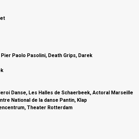
cet
 Pier Paolo Pasolini, Death Grips, Darek
ek
leroi Danse, Les Halles de Schaerbeek, Actoral Marseille
ntre National de la danse Pantin, Klap
stencentrum, Theater Rotterdam