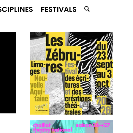
SCIPLINES
FESTIVALS