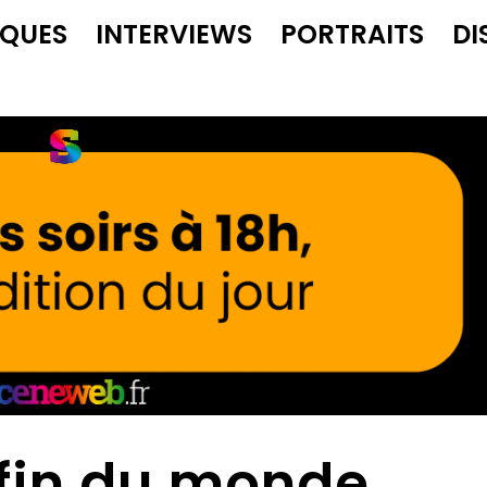
IQUES
INTERVIEWS
PORTRAITS
DI
 fin du monde