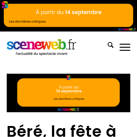
Béré, la fête à