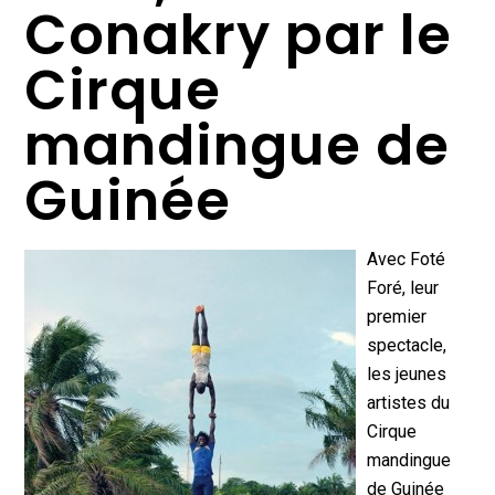
Conakry par le
Cirque
mandingue de
Guinée
Avec Foté
Foré, leur
premier
spectacle,
les jeunes
artistes du
Cirque
mandingue
de Guinée