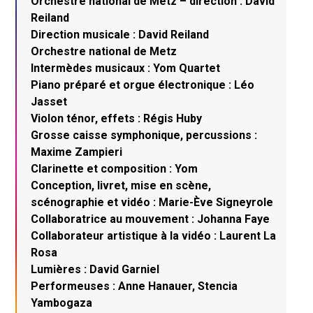
Orchestre national de Metz – direction : David
Reiland
Direction musicale : David Reiland
Orchestre national de Metz
Intermèdes musicaux : Yom Quartet
Piano préparé et orgue électronique : Léo
Jasset
Violon ténor, effets : Régis Huby
Grosse caisse symphonique, percussions :
Maxime Zampieri
Clarinette et composition : Yom
Conception, livret, mise en scène,
scénographie et vidéo : Marie-Ève Signeyrole
Collaboratrice au mouvement : Johanna Faye
Collaborateur artistique à la vidéo : Laurent La
Rosa
Lumières : David Garniel
Performeuses : Anne Hanauer, Stencia
Yambogaza