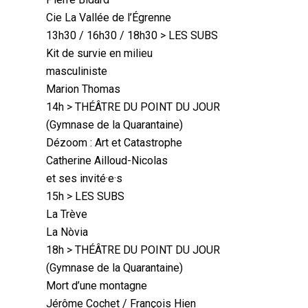
Cie La Vallée de l’Égrenne
13h30 / 16h30 / 18h30 > LES SUBS
Kit de survie en milieu
masculiniste
Marion Thomas
14h > THÉÂTRE DU POINT DU JOUR
(Gymnase de la Quarantaine)
Dézoom : Art et Catastrophe
Catherine Ailloud-Nicolas
et ses invité·e·s
15h > LES SUBS
La Trève
La Nòvia
18h > THÉÂTRE DU POINT DU JOUR
(Gymnase de la Quarantaine)
Mort d’une montagne
Jérôme Cochet / François Hien