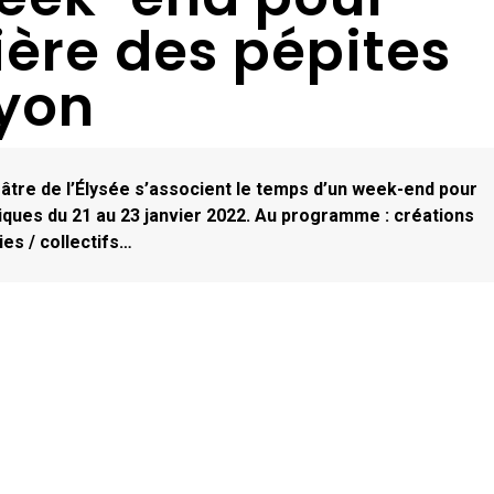
ière des pépites
Lyon
éâtre de l’Élysée s’associent le temps d’un week-end pour
iques du 21 au 23 janvier 2022. Au programme : créations
es / collectifs…