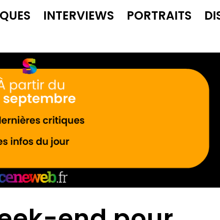
IQUES
INTERVIEWS
PORTRAITS
DI
week-end pour