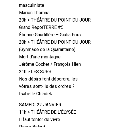
masculiniste
Marion Thomas
20h > THÉÂTRE DU POINT DU JOUR
Grand ReporTERRE #5
Étienne Gaudillère – Giulia Foïs
20h > THÉÂTRE DU POINT DU JOUR
(Gymnase de la Quarantaine)
Mort d’une montagne
Jérôme Cochet / François Hien
21h > LES SUBS
Nos désirs font désordre, les
vôtres sont-ils des ordres ?
Isabelle Chladek
SAMEDI 22 JANVIER
11h > THÉÂTRE DE L’ÉLYSÉE
Il faut tenter de vivre
Pierre Bidard