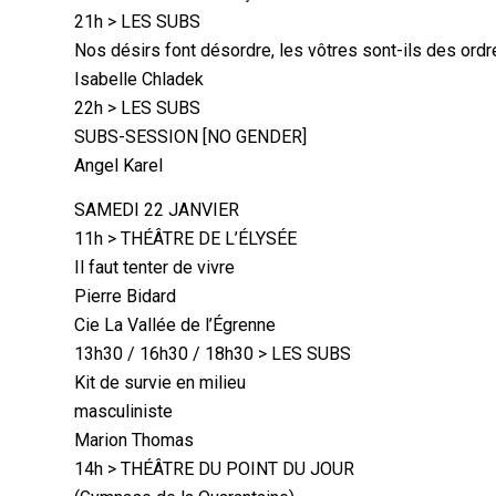
21h > LES SUBS
Nos désirs font désordre, les vôtres sont-ils des ordr
Isabelle Chladek
22h > LES SUBS
SUBS-SESSION [NO GENDER]
Angel Karel
SAMEDI 22 JANVIER
11h > THÉÂTRE DE L’ÉLYSÉE
Il faut tenter de vivre
Pierre Bidard
Cie La Vallée de l’Égrenne
13h30 / 16h30 / 18h30 > LES SUBS
Kit de survie en milieu
masculiniste
Marion Thomas
14h > THÉÂTRE DU POINT DU JOUR