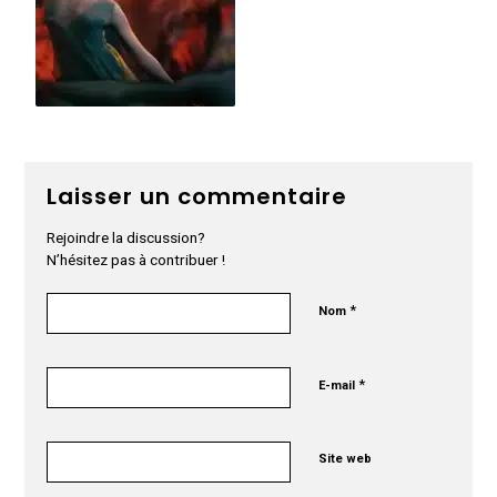
Laisser un commentaire
Rejoindre la discussion?
N’hésitez pas à contribuer !
*
Nom
*
E-mail
Site web