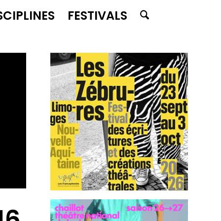
SCIPLINES
FESTIVALS
16