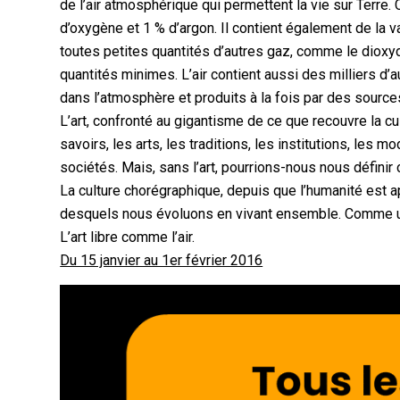
de l’air atmosphérique qui permettent la vie sur Terre
d’oxygène et 1 % d’argon. Il contient également de la v
toutes petites quantités d’autres gaz, comme le dioxy
quantités minimes. L’air contient aussi des milliers d’
dans l’atmosphère et produits à la fois par des sources
L’art, confronté au gigantisme de ce que recouvre la cul
savoirs, les arts, les traditions, les institutions, les
sociétés. Mais, sans l’art, pourrions-nous nous défin
La culture chorégraphique, depuis que l’humanité est 
desquels nous évoluons en vivant ensemble. Comme un 
L’art libre comme l’air.
Du 15 janvier au 1er février 2016