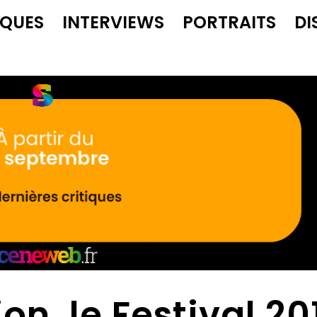
IQUES
INTERVIEWS
PORTRAITS
DI
on, le Festival 20