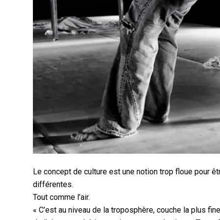
Le concept de culture est une notion trop floue pour êt
différentes.
Tout comme l’air.
« C’est au niveau de la troposphère, couche la plus fin