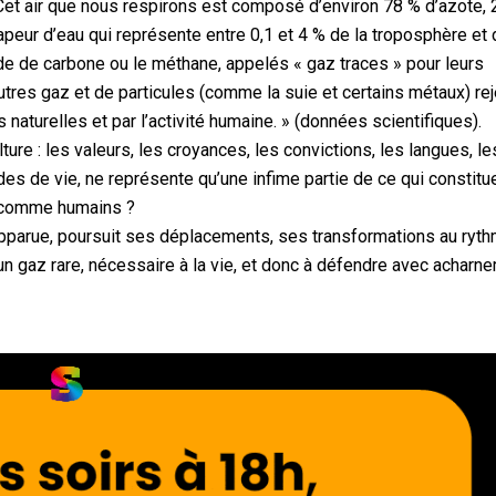
. Cet air que nous respirons est composé d’environ 78 % d’azote,
apeur d’eau qui représente entre 0,1 et 4 % de la troposphère et
de de carbone ou le méthane, appelés « gaz traces » pour leurs
autres gaz et de particules (comme la suie et certains métaux) re
 naturelles et par l’activité humaine. » (données scientifiques).
ture : les valeurs, les croyances, les convictions, les langues, le
 modes de vie, ne représente qu’une infime partie de ce qui constit
ir comme humains ?
apparue, poursuit ses déplacements, ses transformations au ryt
gaz rare, nécessaire à la vie, et donc à défendre avec acharne