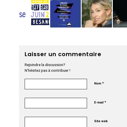
Laisser un commentaire
Rejoindre la discussion?
N’hésitez pas à contribuer !
*
Nom
*
E-mail
Site web