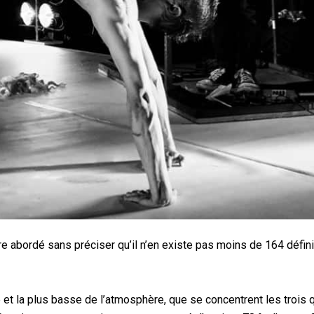
re abordé sans préciser qu’il n’en existe pas moins de 164 défin
e et la plus basse de l’atmosphère, que se concentrent les trois 