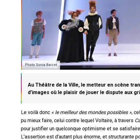
Photo Sonia Barcet
Au Théâtre de la Ville, le metteur en scène tran
d’images où le plaisir de jouer le dispute aux g
Le voilà donc
« le meilleur des mondes possibles »
, c
pu mieux faire, celui contre lequel Voltaire, à travers
Ca
pour justifier un quelconque optimisme et se satisfaire 
L’assertion est d’autant plus énorme, et structurante 