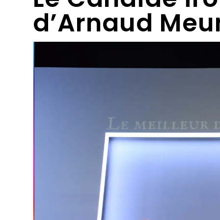
d’Arnaud Meu