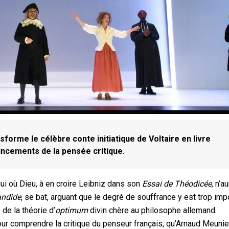
sforme le célèbre conte initiatique de Voltaire en livre
rincements de la pensée critique.
elui où Dieu, à en croire Leibniz dans son
Essai de Théodicée
, n’a
ndide
, se bat, arguant que le degré de souffrance y est trop imp
de la théorie d’
optimum
divin chère au philosophe allemand.
pour comprendre la critique du penseur français, qu’Arnaud Meunie