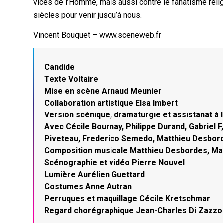
vices de l’Homme, mais aussi contre le fanatisme relig
siècles pour venir jusqu’à nous.
Vincent Bouquet – www.sceneweb.fr
Candide
Texte Voltaire
Mise en scène Arnaud Meunier
Collaboration artistique Elsa Imbert
Version scénique, dramaturgie et assistanat à 
Avec Cécile Bournay, Philippe Durand, Gabriel 
Piveteau, Frederico Semedo, Matthieu Desbord
Composition musicale Matthieu Desbordes, Mat
Scénographie et vidéo Pierre Nouvel
Lumière Aurélien Guettard
Costumes Anne Autran
Perruques et maquillage Cécile Kretschmar
Regard chorégraphique Jean-Charles Di Zazzo