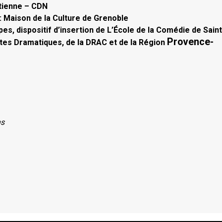
Étienne – CDN
: Maison de la Culture de Grenoble
s, dispositif d’insertion de L’École de la Comédie de Saint
Provence-
stes Dramatiques, de la DRAC et de la Région
ns