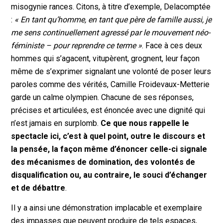
misogynie rances. Citons, à titre d’exemple, Delacomptée
:
« En tant qu’homme, en tant que père de famille aussi, je
me sens continuellement agressé par le mouvement néo-
féministe – pour reprendre ce terme »
. Face à ces deux
hommes qui s’agacent, vitupèrent, grognent, leur façon
même de s’exprimer signalant une volonté de poser leurs
paroles comme des vérités, Camille Froidevaux-Metterie
garde un calme olympien. Chacune de ses réponses,
précises et articulées, est énoncée avec une dignité qui
n’est jamais en surplomb.
Ce que nous rappelle le
spectacle ici, c’est à quel point, outre le discours et
la pensée, la façon même d’énoncer celle-ci signale
des mécanismes de domination, des volontés de
disqualification ou, au contraire, le souci d’échanger
et de débattre
.
Il y a ainsi une démonstration implacable et exemplaire
des impasses que peuvent produire de tels espaces,