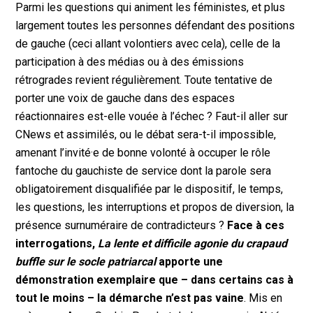
Parmi les questions qui animent les féministes, et plus
largement toutes les personnes défendant des positions
de gauche (ceci allant volontiers avec cela), celle de la
participation à des médias ou à des émissions
rétrogrades revient régulièrement. Toute tentative de
porter une voix de gauche dans des espaces
réactionnaires est-elle vouée à l’échec ? Faut-il aller sur
CNews et assimilés, ou le débat sera-t-il impossible,
amenant l’invité·e de bonne volonté à occuper le rôle
fantoche du gauchiste de service dont la parole sera
obligatoirement disqualifiée par le dispositif, le temps,
les questions, les interruptions et propos de diversion, la
présence surnuméraire de contradicteurs ?
Face à ces
interrogations,
La lente et difficile agonie du crapaud
buffle sur le socle patriarcal
apporte une
démonstration exemplaire que – dans certains cas à
tout le moins – la démarche n’est pas vaine
. Mis en