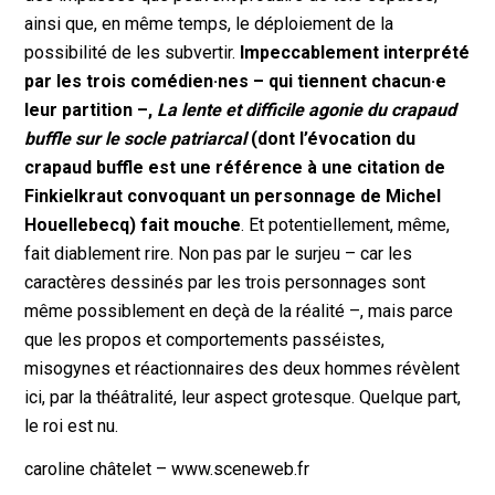
ainsi que, en même temps, le déploiement de la
possibilité de les subvertir.
Impeccablement interprété
par les trois comédien·nes – qui tiennent chacun·e
leur partition –,
La lente et difficile agonie du crapaud
buffle sur le socle patriarcal
(dont l’évocation du
crapaud buffle est une référence à une citation de
Finkielkraut convoquant un personnage de Michel
Houellebecq) fait mouche
. Et potentiellement, même,
fait diablement rire. Non pas par le surjeu – car les
caractères dessinés par les trois personnages sont
même possiblement en deçà de la réalité –, mais parce
que les propos et comportements passéistes,
misogynes et réactionnaires des deux hommes révèlent
ici, par la théâtralité, leur aspect grotesque. Quelque part,
le roi est nu.
caroline châtelet – www.sceneweb.fr