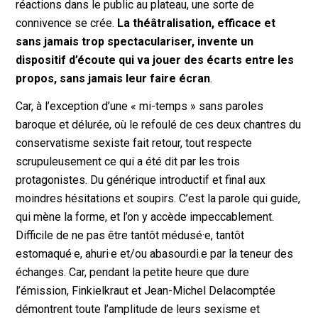
réactions dans le public au plateau, une sorte de
connivence se crée.
La théâtralisation, efficace et
sans jamais trop spectaculariser, invente un
dispositif d’écoute qui va jouer des écarts entre les
propos, sans jamais leur faire écran
.
Car, à l’exception d’une « mi-temps » sans paroles
baroque et délurée, où le refoulé de ces deux chantres du
conservatisme sexiste fait retour, tout respecte
scrupuleusement ce qui a été dit par les trois
protagonistes. Du générique introductif et final aux
moindres hésitations et soupirs. C’est la parole qui guide,
qui mène la forme, et l’on y accède impeccablement.
Difficile de ne pas être tantôt médusé·e, tantôt
estomaqué·e, ahuri·e et/ou abasourdi.e par la teneur des
échanges. Car, pendant la petite heure que dure
l’émission, Finkielkraut et Jean-Michel Delacomptée
démontrent toute l’amplitude de leurs sexisme et