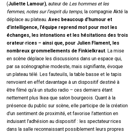
(
Juliette Lamour)
, auteur de
Les hommes et les
femmes, notes sur l’esprit du temps,
la compagnie Akté la
déplace au plateau.
Avec beaucoup d’humour et
d’intelligence, l’équipe reprend mot pour mot les
échanges, les intonations et les hésitations des trois
ora
teur
·rices – ainsi que, pour Julien Flament, les
nombreux grommellements de Finkielkraut
. La mise
en scène déplace les discussions dans un espace qui,
par sa scénographie modeste, mais signifiante, évoque
un plateau télé. Les fauteuils, la table basse et le tapis
renvoient en effet davantage à un dispositif destiné à
être filmé qu’à un studio radio – ces derniers étant
nettement plus Ikea que salon bourgeois. Quant à la
présence du public sur scène, elle participe de la création
d’un sentiment de proximité, et favorise l’attention en
induisant l’adhésion au dispositif : les spectateur·rices
dans la salle reconnaissant possiblement leurs propres