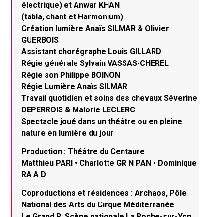
électrique) et Anwar KHAN
(tabla, chant et Harmonium)
Création lumière Anaïs SILMAR & Olivier
GUERBOIS
Assistant chorégraphe Louis GILLARD
Régie générale Sylvain VASSAS-CHEREL
Régie son Philippe BOINON
Régie Lumière Anaïs SILMAR
Travail quotidien et soins des chevaux Séverine
DEPERROIS & Malorie LECLERC
Spectacle joué dans un théâtre ou en pleine
nature en lumière du jour
Production : Théâtre du Centaure
Matthieu PARI • Charlotte GR N PAN • Dominique
RA A D
Coproductions et résidences : Archaos, Pôle
National des Arts du Cirque Méditerranée
Le Grand R, Scène nationale La Roche-sur-Yon