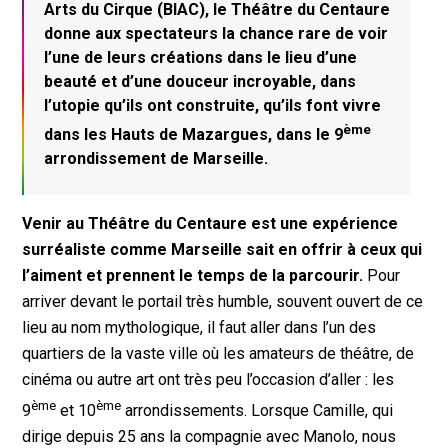
Arts du Cirque (BIAC), le Théâtre du Centaure
donne aux spectateurs la chance rare de voir
l’une de leurs créations dans le lieu d’une
beauté et d’une douceur incroyable, dans
l’utopie qu’ils ont construite, qu’ils font vivre
ème
dans les Hauts de Mazargues, dans le 9
arrondissement de Marseille.
Venir au Théâtre du Centaure est une expérience
surréaliste comme Marseille sait en offrir à ceux qui
l’aiment et prennent le temps de la parcourir.
Pour
arriver devant le portail très humble, souvent ouvert de ce
lieu au nom mythologique, il faut aller dans l’un des
quartiers de la vaste ville où les amateurs de théâtre, de
cinéma ou autre art ont très peu l’occasion d’aller : les
ème
ème
9
et 10
arrondissements. Lorsque Camille, qui
dirige depuis 25 ans la compagnie avec Manolo, nous