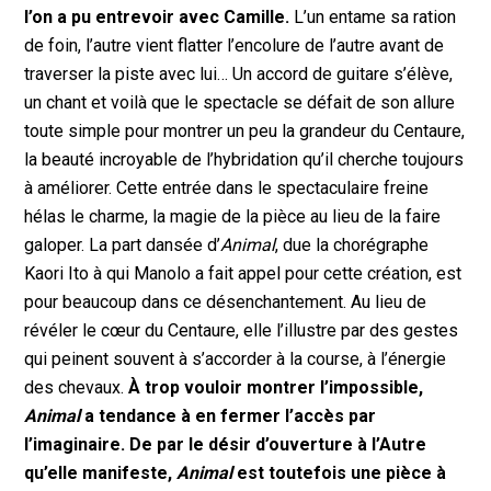
l’on a pu entrevoir avec Camille.
L’un entame sa ration
de foin, l’autre vient flatter l’encolure de l’autre avant de
traverser la piste avec lui… Un accord de guitare s’élève,
un chant et voilà que le spectacle se défait de son allure
toute simple pour montrer un peu la grandeur du Centaure,
la beauté incroyable de l’hybridation qu’il cherche toujours
à améliorer. Cette entrée dans le spectaculaire freine
hélas le charme, la magie de la pièce au lieu de la faire
galoper. La part dansée d’
Animal
, due la chorégraphe
Kaori Ito à qui Manolo a fait appel pour cette création, est
pour beaucoup dans ce désenchantement. Au lieu de
révéler le cœur du Centaure, elle l’illustre par des gestes
qui peinent souvent à s’accorder à la course, à l’énergie
des chevaux.
À trop vouloir montrer l’impossible,
Animal
a tendance à en fermer l’accès par
l’imaginaire.
De par le désir d’ouverture à l’Autre
qu’elle manifeste,
Animal
est toutefois une pièce à