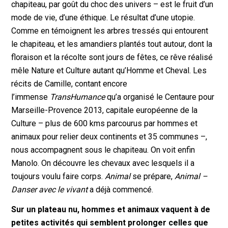
chapiteau, par goût du choc des univers – est le fruit d’un
mode de vie, d’une éthique. Le résultat d’une utopie.
Comme en témoignent les arbres tressés qui entourent
le chapiteau, et les amandiers plantés tout autour, dont la
floraison et la récolte sont jours de fêtes, ce rêve réalisé
mêle Nature et Culture autant qu’Homme et Cheval. Les
récits de Camille, contant encore
l’immense
TransHumance
qu’a organisé le Centaure pour
Marseille-Provence 2013, capitale européenne de la
Culture – plus de 600 kms parcourus par hommes et
animaux pour relier deux continents et 35 communes –,
nous accompagnent sous le chapiteau. On voit enfin
Manolo. On découvre les chevaux avec lesquels il a
toujours voulu faire corps.
Animal
se prépare,
Animal –
Danser avec le vivant
a déjà commencé.
Sur un plateau nu, hommes et animaux vaquent à de
petites activités qui semblent prolonger celles que