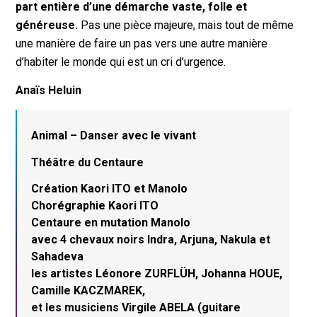
part entière d’une démarche vaste, folle et
généreuse.
Pas une pièce majeure, mais tout de même
une manière de faire un pas vers une autre manière
d’habiter le monde qui est un cri d’urgence.
Anaïs Heluin
Animal – Danser avec le vivant
Théâtre du Centaure
Création Kaori ITO et Manolo
Chorégraphie Kaori ITO
Centaure en mutation Manolo
avec 4 chevaux noirs Indra, Arjuna, Nakula et
Sahadeva
les artistes Léonore ZURFLÜH, Johanna HOUE,
Camille KACZMAREK,
et les musiciens Virgile ABELA (guitare