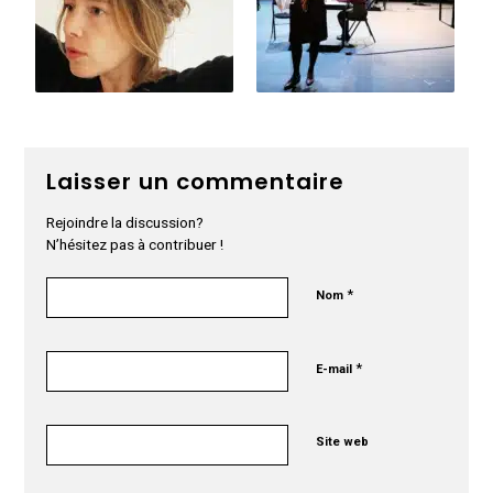
Laisser un commentaire
Rejoindre la discussion?
N’hésitez pas à contribuer !
*
Nom
*
E-mail
Site web