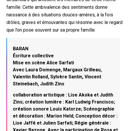
famille. Cette ambivalence des sentiments donne
naissance à des situations douces-amères, à la fois
drôles, graves et émouvantes qui résonne avec le regard
que l’on pose souvent sur sa propre famille.
BARAN
Écriture collective
Mise en scène Alice Sarfati
Avec Laura Domenge, Margaux Grilleau,
Valentin Rolland, Sylvère Santin, Vincent
Steinebach, Judith Zins
collaboration artistique : Lise Akoka et Judith
Zins; création lumière : Karl Ludwig Francisco;
création sonore Louis Katorze; Scénographie
et décoration : Marion Held; Conception décor :
Lise Jaffé et Julien Sarfati; Régie générale :
Xavier Bazoge. Avec la participation de Rosa et