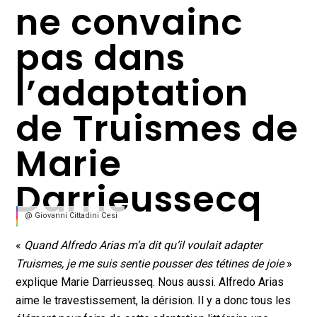
ne convainc
pas dans
l’adaptation
de Truismes de
Marie
Darrieussecq
@ Giovanni Cittadini Cesi
«
Quand Alfredo Arias m’a dit qu’il voulait adapter
Truismes, je me suis sentie pousser des tétines de joie
»
explique Marie Darrieusseq. Nous aussi. Alfredo Arias
aime le travestissement, la dérision. Il y a donc tous les