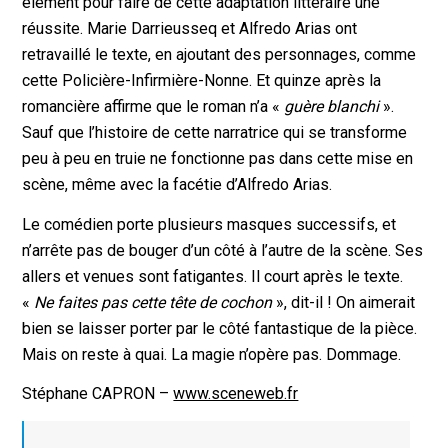
élément pour faire de cette adaptation littéraire une
réussite. Marie Darrieusseq et Alfredo Arias ont
retravaillé le texte, en ajoutant des personnages, comme
cette Policière-Infirmière-Nonne. Et quinze après la
romancière affirme que le roman n’a «
guère blanchi
».
Sauf que l’histoire de cette narratrice qui se transforme
peu à peu en truie ne fonctionne pas dans cette mise en
scène, même avec la facétie d’Alfredo Arias.
Le comédien porte plusieurs masques successifs, et
n’arrête pas de bouger d’un côté à l’autre de la scène. Ses
allers et venues sont fatigantes. Il court après le texte.
«
Ne faites pas cette tête de cochon
», dit-il ! On aimerait
bien se laisser porter par le côté fantastique de la pièce.
Mais on reste à quai. La magie n’opère pas. Dommage.
Stéphane CAPRON –
www.sceneweb.fr