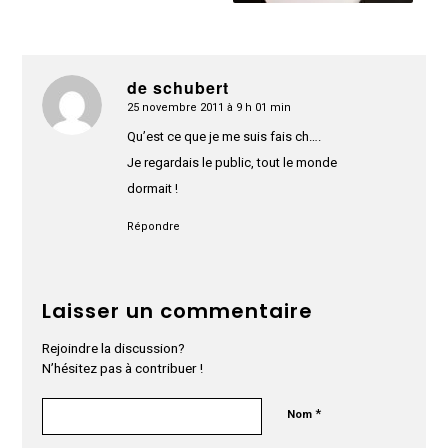
de schubert
25 novembre 2011 à 9 h 01 min
dit
:
Qu’est ce que je me suis fais ch….
Je regardais le public, tout le monde
dormait !
Répondre
Laisser un commentaire
Rejoindre la discussion?
N’hésitez pas à contribuer !
*
Nom