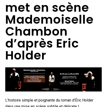
met en scène
Mademoiselle
Chambon
d’après Eric
Holder
L’histoire simple et poignante du roman d’Éric Holder
dans une mise en scène subtile et délicate !