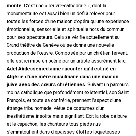
monté.
C’est une « œuvre-cathédrale », dont la
monumentalité est aussi bien un défi à relever pour
toutes les forces d’une maison d’opéra qu’une expérience
émotionnelle, sensorielle et spirituelle hors du commun
pour ses spectateurs. Cela se vérifie actuellement au
Grand théâtre de Genève où se donne une nouvelle
production de l’œuvre. Composée par un chrétien fervent,
elle est ici mise en scène par un artiste assurément laïc.
Adel Abdessemed aime raconter qu’il est né en
Algérie d’une mère musulmane dans une maison
juive avec des sœurs chrétiennes.
Suivant un parcours
moins catholique que profondément existentiel, son Saint
François, et toute sa confrérie, prennent l’aspect d’une
étrange tribu nomade, vêtue de costumes d’un
inesthétisme insolite mais signifiant. Exit la robe de bure
et le capuchon, les chanteurs tous pieds nus
s’emmitouflent dans d’épaisses étoffes loqueteuses