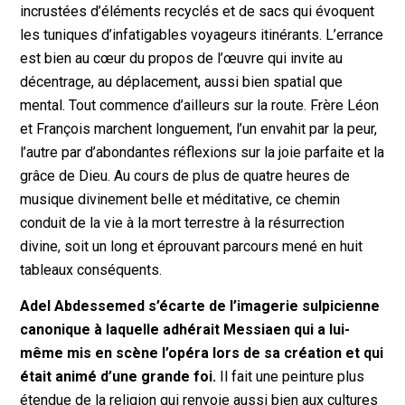
incrustées d’éléments recyclés et de sacs qui évoquent
les tuniques d’infatigables voyageurs itinérants. L’errance
est bien au cœur du propos de l’œuvre qui invite au
décentrage, au déplacement, aussi bien spatial que
mental. Tout commence d’ailleurs sur la route. Frère Léon
et François marchent longuement, l’un envahit par la peur,
l’autre par d’abondantes réflexions sur la joie parfaite et la
grâce de Dieu. Au cours de plus de quatre heures de
musique divinement belle et méditative, ce chemin
conduit de la vie à la mort terrestre à la résurrection
divine, soit un long et éprouvant parcours mené en huit
tableaux conséquents.
Adel Abdessemed s’écarte de l’imagerie sulpicienne
canonique à laquelle adhérait Messiaen qui a lui-
même mis en scène l’opéra lors de sa création et qui
était animé d’une grande foi.
Il fait une peinture plus
étendue de la religion qui renvoie aussi bien aux cultures