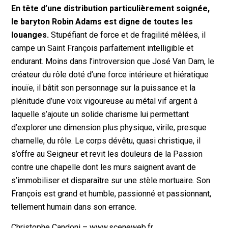
En tête d’une distribution particulièrement soignée,
le
baryton Robin Adams est digne de toutes les
louanges.
Stupéfiant de force et de fragilité mêlées, il
campe un Saint François
parfaitement intelligible et
endurant. M
oins dans l’introversion que
José Van Dam, le
créateur du rôle doté d’une force intérieure et hiératique
inouïe, il bâtit son personnage sur la puissance et la
plénitude d’une voix vigoureuse au métal vif argent à
laquelle s’ajoute un solide charisme lui permettant
d’explorer une dimension plus physique, virile, presque
charnelle, du rôle. Le corps dévêtu, quasi christique, il
s’offre au Seigneur et revit les douleurs de la Passion
contre une chapelle dont les murs saignent avant de
s’immobiliser et disparaître sur une stèle mortuaire. Son
François est grand et humble, passionné et passionnant,
tellement humain dans son errance.
Christophe Candoni – www.sceneweb.fr