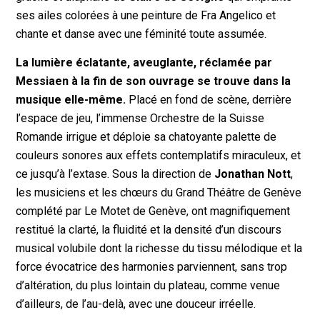
ses ailes colorées à une peinture de Fra Angelico et
chante et danse avec une féminité toute assumée.
La lumière éclatante, aveuglante, réclamée par
Messiaen à la fin de son ouvrage se trouve dans la
musique elle-même.
Placé en fond de scène, derrière
l’espace de jeu, l’immense
Orchestre de la Suisse
Romande
irrigue et déploie sa chatoyante palette de
couleurs sonores aux effets contemplatifs miraculeux, et
ce jusqu’à l’extase. Sous la direction de
Jonathan Nott
,
les musiciens et les chœurs
du Grand Théâtre de Genève
complété par Le Motet de Genève
, ont magnifiquement
restitué la clarté, la fluidité et la densité d’un discours
musical volubile dont la richesse du tissu mélodique et la
force évocatrice des harmonies parviennent, sans trop
d’altération, du plus lointain du plateau, comme venue
d’ailleurs, de l’au-delà, avec une douceur irréelle.