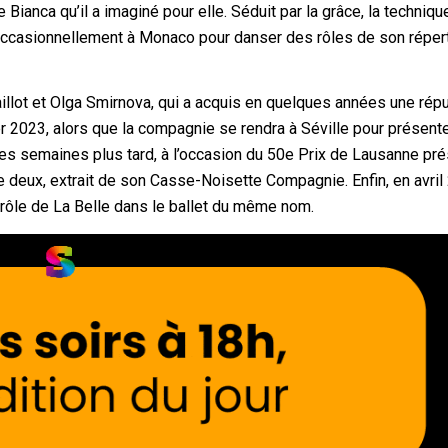
Bianca qu’il a imaginé pour elle. Séduit par la grâce, la technique
te occasionnellement à Monaco pour danser des rôles de son réper
illot et Olga Smirnova, qui a acquis en quelques années une répu
er 2023, alors que la compagnie se rendra à Séville pour présent
ues semaines plus tard, à l’occasion du 50e Prix de Lausanne pr
de deux, extrait de son Casse-Noisette Compagnie. Enfin, en avril
e rôle de La Belle dans le ballet du même nom.