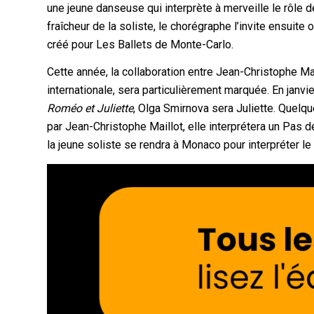
une jeune danseuse qui interprète à merveille le rôle de 
fraîcheur de la soliste, le chorégraphe l’invite ensui
créé pour Les Ballets de Monte-Carlo.
Cette année, la collaboration entre Jean-Christophe Ma
internationale, sera particulièrement marquée. En janvi
Roméo et Juliette
, Olga Smirnova sera Juliette. Quelq
par Jean-Christophe Maillot, elle interprétera un Pas 
la jeune soliste se rendra à Monaco pour interpréter l