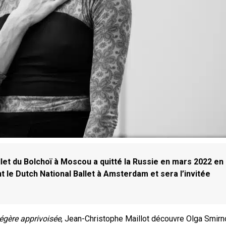
let du Bolchoï à Moscou a quitté la Russie en mars 2022 en
nt le Dutch National Ballet à Amsterdam et sera l’invitée
égère apprivoisée
, Jean-Christophe Maillot découvre Olga Smirn