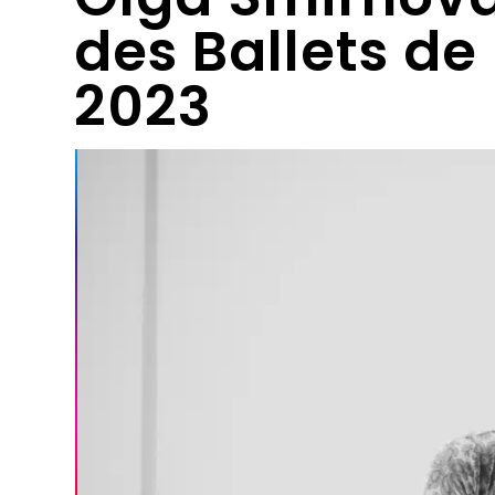
des Ballets d
2023