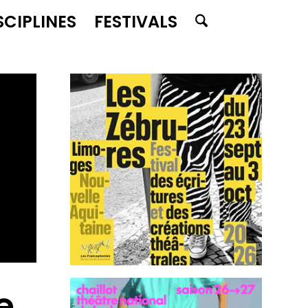
SCIPLINES
FESTIVALS
e