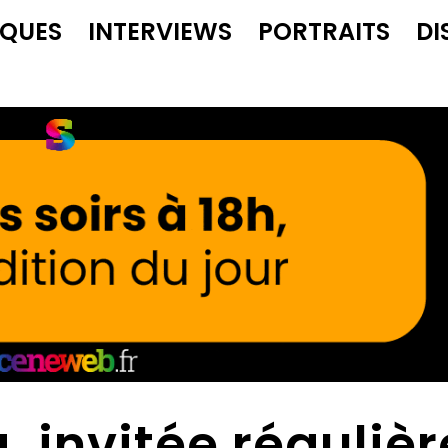
IQUES
INTERVIEWS
PORTRAITS
DI
 invitée régulièr