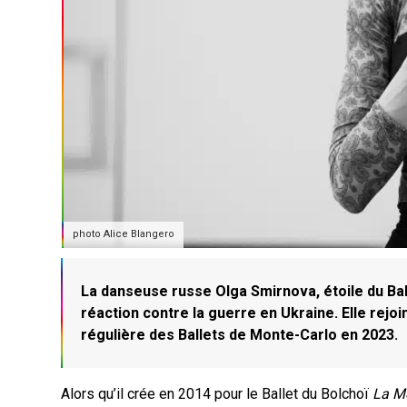
photo Alice Blangero
La danseuse russe Olga Smirnova, étoile du Bal
réaction contre la guerre en Ukraine. Elle rejoi
régulière des Ballets de Monte-Carlo en 2023.
Alors qu’il crée en 2014 pour le Ballet du Bolchoï
La M