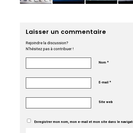
Laisser un commentaire
Rejoindre la discussion?
N’hésitez pas à contribuer !
*
Nom
*
E-mail
Site web
Enregistrer mon nom, mon e-mail et mon site dans le naviga