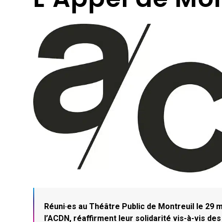
Réuni·es au Théâtre Public de Montreuil le 29 
l’ACDN, réaffirment leur solidarité vis-à-vis de