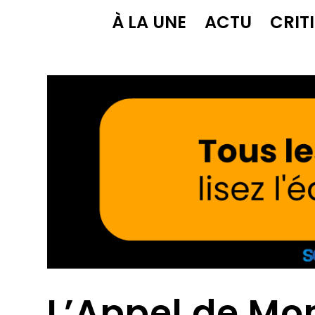
À LA UNE
ACTU
CRIT
L’Appel de Mon