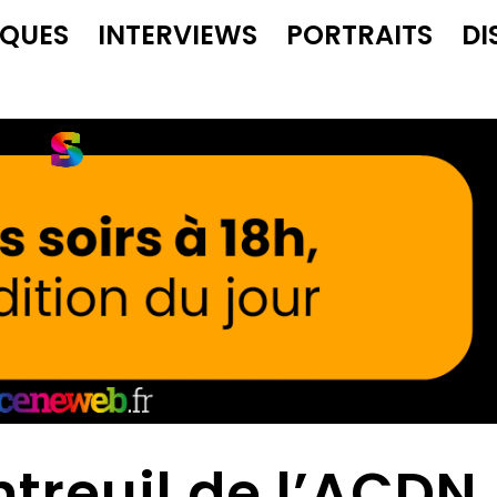
IQUES
INTERVIEWS
PORTRAITS
DI
treuil de l’ACDN