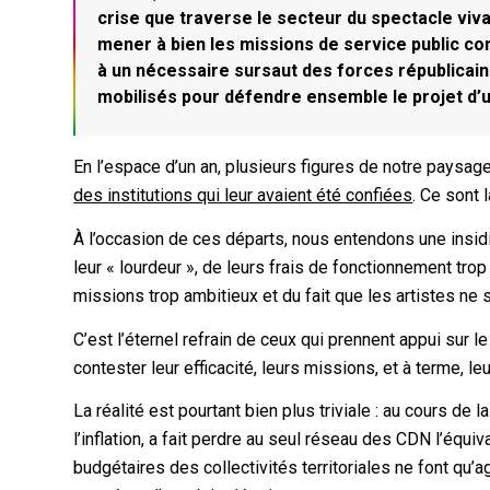
crise que traverse le secteur du spectacle viva
mener à bien les missions de service public con
à un nécessaire sursaut des forces républicain
mobilisés pour défendre ensemble le projet d’un
En l’espace d’un an, plusieurs figures de notre paysag
des institutions qui leur avaient été confiées
. Ce sont
À l’occasion de ces départs, nous entendons une insid
leur « lourdeur », de leurs frais de fonctionnement tr
missions trop ambitieux et du fait que les artistes ne
C’est l’éternel refrain de ceux qui prennent appui sur 
contester leur efficacité, leurs missions, et à terme, le
La réalité est pourtant bien plus triviale : au cours d
l’inflation, a fait perdre au seul réseau des CDN l’équi
budgétaires des collectivités territoriales ne font qu’