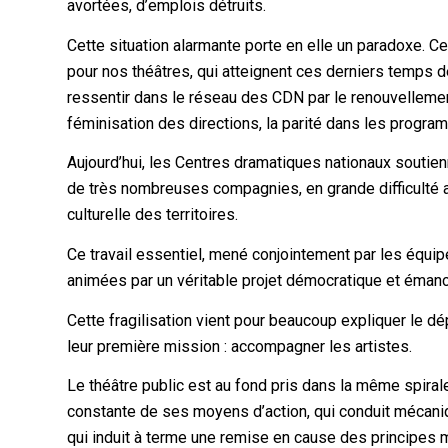
avortées, d’emplois détruits.
Cette situation alarmante porte en elle un paradoxe. C
pour nos théâtres, qui atteignent ces derniers temps d
ressentir dans le réseau des CDN par le renouvellement
féminisation des directions, la parité dans les program
Aujourd’hui, les Centres dramatiques nationaux soutien
de très nombreuses compagnies, en grande difficulté 
culturelle des territoires.
Ce travail essentiel, mené conjointement par les équip
animées par un véritable projet démocratique et émanc
Cette fragilisation vient pour beaucoup expliquer le d
leur première mission : accompagner les artistes.
Le théâtre public est au fond pris dans la même spirale i
constante de ses moyens d’action, qui conduit mécaniqu
qui induit à terme une remise en cause des principes 