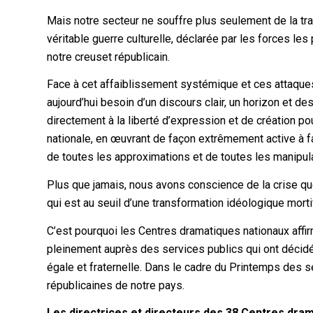
Mais notre secteur ne souffre plus seulement de la tr
véritable guerre culturelle, déclarée par les forces l
notre creuset républicain.
Face à cet affaiblissement systémique et ces attaque
aujourd’hui besoin d’un discours clair, un horizon et d
directement à la liberté d’expression et de création pour
nationale, en œuvrant de façon extrêmement active à faire
de toutes les approximations et de toutes les manipul
Plus que jamais, nous avons conscience de la crise que 
qui est au seuil d’une transformation idéologique morti
C’est pourquoi les Centres dramatiques nationaux affirm
pleinement auprès des services publics qui ont décidé
égale et fraternelle. Dans le cadre du Printemps des 
républicaines de notre pays.
Les directrices et directeurs des 38 Centres dra