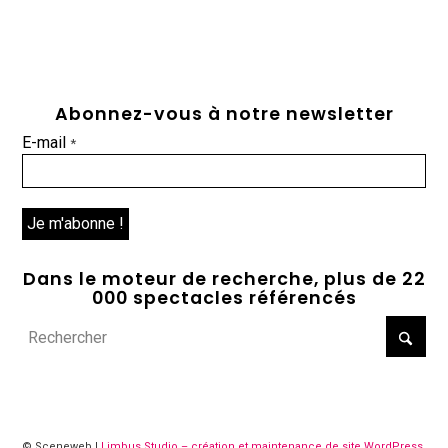
Abonnez-vous à notre newsletter
E-mail
*
Dans le moteur de recherche, plus de 22
000 spectacles référencés
© Sceneweb |
Limbus Studio – création et maintenance de site WordPress