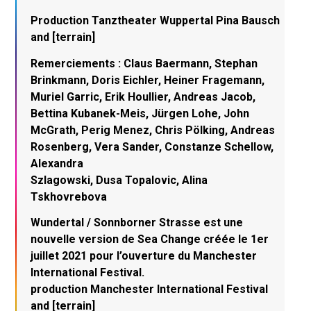
Production Tanztheater Wuppertal Pina Bausch
and [terrain]
Remerciements : Claus Baermann, Stephan
Brinkmann, Doris Eichler, Heiner Fragemann,
Muriel Garric, Erik Houllier, Andreas Jacob,
Bettina Kubanek-Meis, Jürgen Lohe, John
McGrath, Perig Menez, Chris Pölking, Andreas
Rosenberg, Vera Sander, Constanze Schellow,
Alexandra
Szlagowski, Dusa Topalovic, Alina
Tskhovrebova
Wundertal / Sonnborner Strasse est une
nouvelle version de Sea Change créée le 1er
juillet 2021 pour l’ouverture du Manchester
International Festival.
production Manchester International Festival
and [terrain]