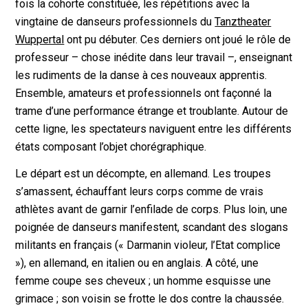
fois la cohorte constituée, les répétitions avec la
vingtaine de danseurs professionnels du
Tanztheater
Wuppertal
ont pu débuter. Ces derniers ont joué le rôle de
professeur – chose inédite dans leur travail –, enseignant
les rudiments de la danse à ces nouveaux apprentis.
Ensemble, amateurs et professionnels ont façonné la
trame d’une performance étrange et troublante. Autour de
cette ligne, les spectateurs naviguent entre les différents
états composant l’objet chorégraphique.
Le départ est un décompte, en allemand. Les troupes
s’amassent, échauffant leurs corps comme de vrais
athlètes avant de garnir l’enfilade de corps. Plus loin, une
poignée de danseurs manifestent, scandant des slogans
militants en français (« Darmanin violeur, l’Etat complice
»), en allemand, en italien ou en anglais. A côté, une
femme coupe ses cheveux ; un homme esquisse une
grimace ; son voisin se frotte le dos contre la chaussée.