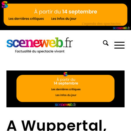
A Wuppertal,