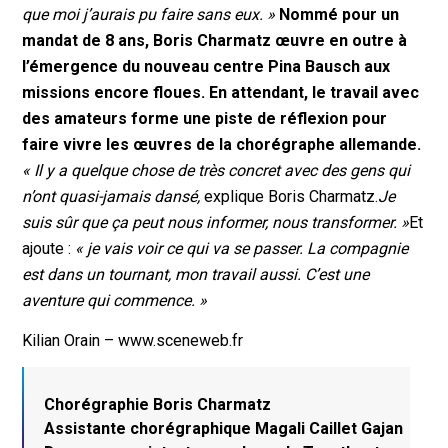
que moi j’aurais pu faire sans eux. »
Nommé pour un
mandat de 8 ans, Boris Charmatz œuvre en outre à
l’émergence du nouveau centre Pina Bausch aux
missions encore floues. En attendant, le travail avec
des amateurs forme une piste de réflexion pour
faire vivre les œuvres de la chorégraphe allemande.
« Il y a quelque chose de très concret avec des gens qui
n’ont quasi-jamais dansé,
explique Boris Charmatz.
Je
suis sûr que ça peut nous informer, nous transformer. »
Et
ajoute :
« je vais voir ce qui va se passer.
La compagnie
est dans un tournant, mon travail aussi. C’est une
aventure qui commence. »
Kilian Orain – www.sceneweb.fr
Chorégraphie Boris Charmatz
Assistante chorégraphique Magali Caillet Gajan