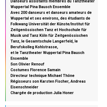
Danseurs assistants membres du Tanztheater
Wuppertal Pina Bausch Ensemble
Avec 200 danseurs et danseurs amateurs de
Wuppertal et ses environs, des étudiants de
Folkwang Universität der Künste/Institut für
Zeitgenössischen Tanz et Hochschule für
Musik und Tanz Köln für Zeitgenössischen
Tanz, le Gesamtschule Langerfeld, le
Berufskolleg Kohlstrasse,
et le Tanztheater Wuppertal Pina Bausch
Ensemble
Son Olivier Renouf
Costumes Florence Samain
Directeur technique Michael Thöne
Régisseurs son Karsten Fischer, Andreas
Eisenschneider
Chargée de production Julia Honer