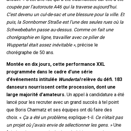
coupée par l’autoroute A46 qui la traverse aujourd’hui.
C’est devenu un cul-de-sac et une blessure pour la ville. Et
puis, la Sonnborner Straße est l’une des seules rues où la
Schwebebahn passe au-dessus. Comme on fait une
chorégraphie en ligne, travailler avec ce pilier de
Wuppertal était assez inévitable »
, précise le
chorégraphe de 50 ans.
Montée en dix jours, cette performance XXL
programmée dans le cadre d’une série
d’événements intitulée
Wundertal
relève du défi. 183
danseurs nourrissent cette procession, dont une
large majorité d’amateurs.
Un appel à candidature a été
lancé pour les recruter avec un grand succès à tel point
que Boris Charmatz et ses équipes ont dû faire des
choix. «
Ça a été un problème
, explique-t-il.
Ce n’était pas
un projet où j’avais envie de sélectionner les gens. »
Une