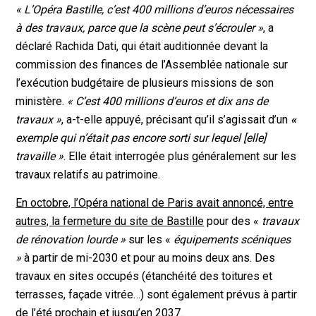
« L’Opéra Bastille, c’est 400 millions d’euros nécessaires
à des travaux, parce que la scène peut s’écrouler »
, a
déclaré Rachida Dati, qui était auditionnée devant la
commission des finances de l’Assemblée nationale sur
l’exécution budgétaire de plusieurs missions de son
ministère.
« C’est 400 millions d’euros et dix ans de
travaux »
, a-t-elle appuyé, précisant qu’il s’agissait d’un
«
exemple qui n’était pas encore sorti sur lequel [elle]
travaille »
. Elle était interrogée plus généralement sur les
travaux relatifs au patrimoine.
En octobre, l’Opéra national de Paris avait annoncé, entre
autres, la fermeture du site de Bastille
pour des «
travaux
de rénovation lourde »
sur les «
équipements scéniques
»
à partir de mi-2030 et pour au moins deux ans. Des
travaux en sites occupés (étanchéité des toitures et
terrasses, façade vitrée…) sont également prévus à partir
de l’été prochain et jusqu’en 2037.