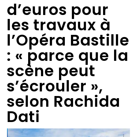
d’euros pour
les travaux à
l’Opéra Bastille
: « parce que la
scène peut
s’écrouler »,
selon Rachida
Dati