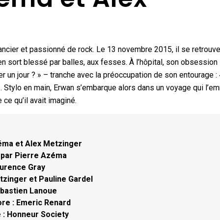
ncier et passionné de rock. Le 13 novembre 2015, il se retrouv
 en sort blessé par balles, aux fesses. À l’hôpital, son obsession
r un jour ? » – tranche avec la préoccupation de son entourage : 
». Stylo en main, Erwan s’embarque alors dans un voyage qui l’
 ce qu’il avait imaginé.
éma et Alex Metzinger
 par Pierre Azéma
aurence Gray
zinger et Pauline Gardel
ébastien Lanoue
ore : Emeric Renard
 : Honneur Society