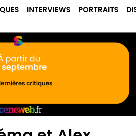
IQUES
INTERVIEWS
PORTRAITS
DI
zéma et Alex