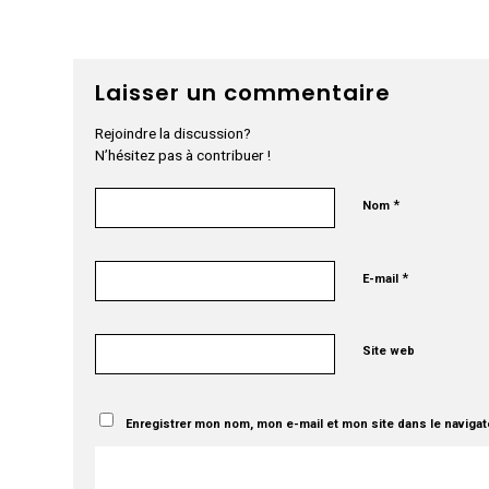
Laisser un commentaire
Rejoindre la discussion?
N’hésitez pas à contribuer !
*
Nom
*
E-mail
Site web
Enregistrer mon nom, mon e-mail et mon site dans le naviga