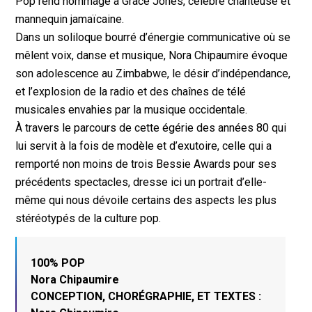
Pop rend hommage à Grace Jones, célèbre chanteuse et
mannequin jamaïcaine.
Dans un soliloque bourré d’énergie communicative où se
mêlent voix, danse et musique, Nora Chipaumire évoque
son adolescence au Zimbabwe, le désir d’indépendance,
et l’explosion de la radio et des chaînes de télé
musicales envahies par la musique occidentale.
À travers le parcours de cette égérie des années 80 qui
lui servit à la fois de modèle et d’exutoire, celle qui a
remporté non moins de trois Bessie Awards pour ses
précédents spectacles, dresse ici un portrait d’elle-
même qui nous dévoile certains des aspects les plus
stéréotypés de la culture pop.
100% POP
Nora Chipaumire
CONCEPTION, CHORÉGRAPHIE, ET TEXTES :