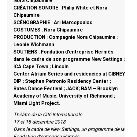
Nora Chipaumire
CRÉATION SONORE : Philip White et Nora
Chipaumire
SCÉNOGRAPHIE : Ari Marcopoulos
COSTUMES : Nora Chipaumire
PRODUCTION : Compagnie Nora Chipaumire ;
Leonie Wichmann
SOUTIENS : Fondation d’entreprise Hermès
dans le cadre de son programme New Settings ;
ICA Cape Town ; Lincoln
Center Atrium Series and residencies at GIBNEY
DIP ; Stephen Petronio Residency Center ;
Bates Dance Festival ; JACK; BAM – Brooklyn
Academy of Music; University of Richmond ;
Miami Light Project.
Théâtre de la Cité Internationale
17 et 18 décembre 2018
Dans le cadre de New Settings, un programme de la
Fondation d’entreprise Hermès