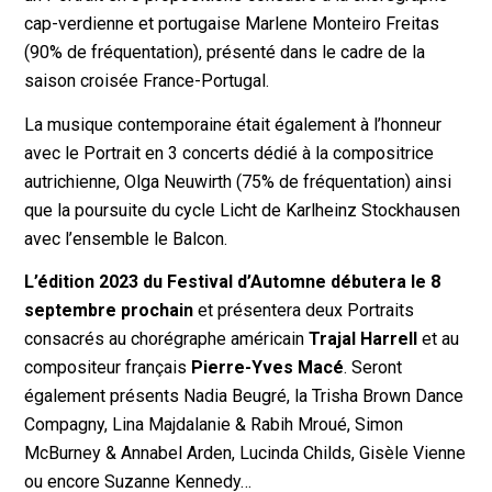
cap-verdienne et portugaise Marlene Monteiro Freitas
(90% de fréquentation), présenté dans le cadre de la
saison croisée France-Portugal.
La musique contemporaine était également à l’honneur
avec le Portrait en 3 concerts dédié à la compositrice
autrichienne, Olga Neuwirth (75% de fréquentation) ainsi
que la poursuite du cycle Licht de Karlheinz Stockhausen
avec l’ensemble le Balcon.
L’édition 2023 du Festival d’Automne débutera le 8
septembre prochain
et présentera deux Portraits
consacrés au chorégraphe américain
Trajal Harrell
et au
compositeur français
Pierre-Yves Macé
. Seront
également présents Nadia Beugré, la Trisha Brown Dance
Compagny, Lina Majdalanie & Rabih Mroué, Simon
McBurney & Annabel Arden, Lucinda Childs, Gisèle Vienne
ou encore Suzanne Kennedy…