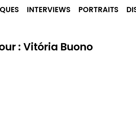
IQUES
INTERVIEWS
PORTRAITS
DI
our :
Vitória Buono