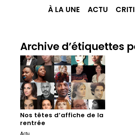
À LA UNE
ACTU
CRIT
Archive d’étiquettes p
Nos têtes d’affiche de la
rentrée
Actu