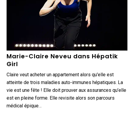
Marie-Claire Neveu dans Hépatik
Girl
Claire veut acheter un appartement alors qu'elle est
atteinte de trois maladies auto-immunes hépatiques. La
vie est une fête ! Elle doit prouver aux assurances qu’elle
est en pleine forme. Elle revisite alors son parcours
médical épique…