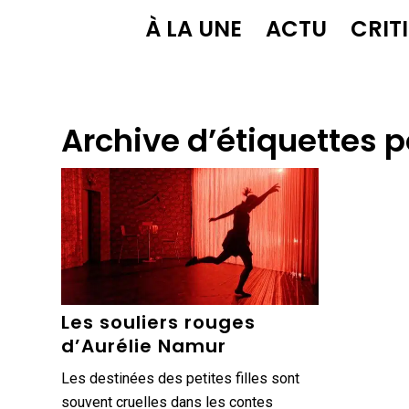
À LA UNE
ACTU
CRIT
Archive d’étiquettes p
Les souliers rouges
d’Aurélie Namur
Les destinées des petites filles sont
souvent cruelles dans les contes