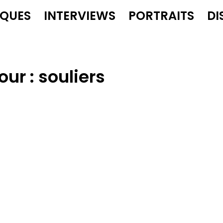
IQUES
INTERVIEWS
PORTRAITS
DI
our :
souliers