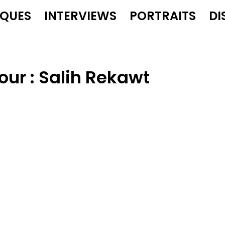
IQUES
INTERVIEWS
PORTRAITS
DI
our :
Salih Rekawt