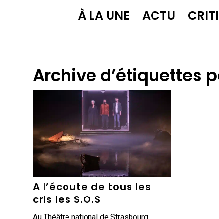
À LA UNE
ACTU
CRIT
Archive d’étiquettes p
A l’écoute de tous les
cris les S.O.S
Au Théâtre national de Strasbourg,