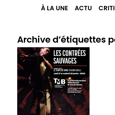
À LA UNE
ACTU
CRIT
Archive d’étiquettes p