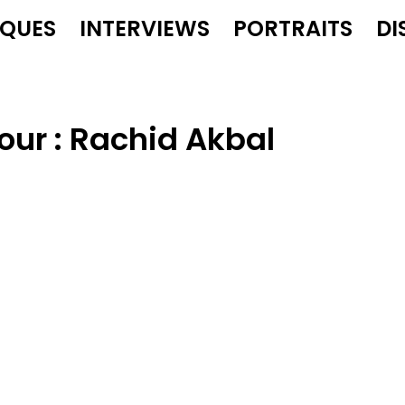
IQUES
INTERVIEWS
PORTRAITS
DI
our :
Rachid Akbal