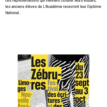
ces représentations qui viennent clôturer leurs études,
les anciens élèves de L’Académie recevront leur Diplôme
National…