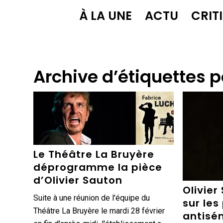
À LA UNE
ACTU
CRIT
Archive d’étiquettes p
Le Théâtre La Bruyère
déprogramme la pièce
d’Olivier Sauton
Olivier
Suite à une réunion de l'équipe du
sur les
Théâtre La Bruyère le mardi 28 février
antisém