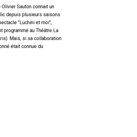
Olivier Sauton connait un
ic depuis plusieurs saisons
ectacle "Luchini et moi",
nt programmé au Théâtre La
is). Mais, si sa collaboration
onné était connue du