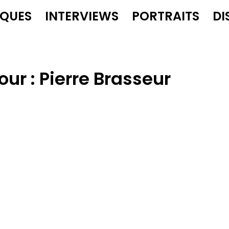
IQUES
INTERVIEWS
PORTRAITS
DI
our :
Pierre Brasseur