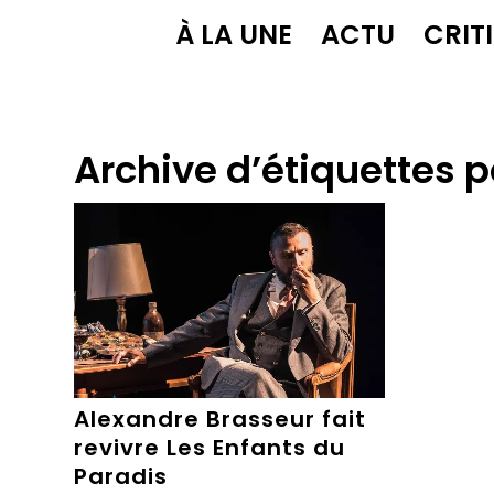
À LA UNE
ACTU
CRIT
Archive d’étiquettes p
Alexandre Brasseur fait
revivre Les Enfants du
Paradis