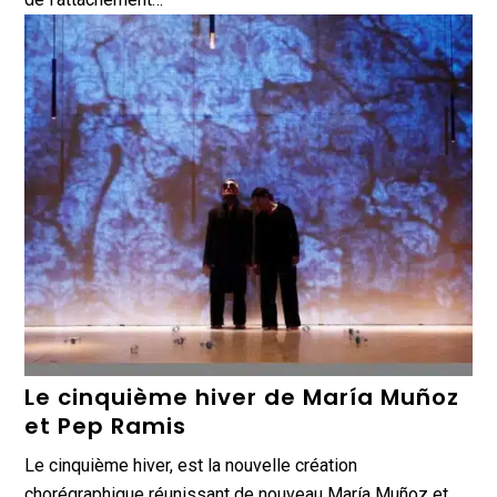
Le cinquième hiver de María Muñoz
et Pep Ramis
Le cinquième hiver, est la nouvelle création
chorégraphique réunissant de nouveau María Muñoz et