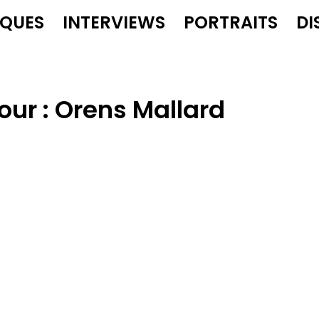
IQUES
INTERVIEWS
PORTRAITS
DI
our :
Orens Mallard