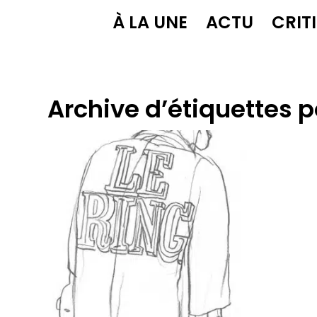
À LA UNE
ACTU
CRIT
Archive d’étiquettes p