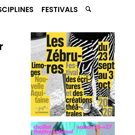
SCIPLINES
FESTIVALS
r