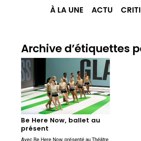
À LA UNE
ACTU
CRIT
Archive d’étiquettes p
Be Here Now, ballet au
présent
Avec Be Here Now, présenté au Théâtre