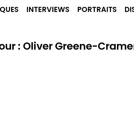
IQUES
INTERVIEWS
PORTRAITS
DI
our :
Oliver Greene-Crame