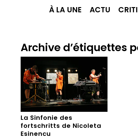
À LA UNE
ACTU
CRIT
Archive d’étiquettes p
La Sinfonie des
fortschritts de Nicoleta
Esinencu