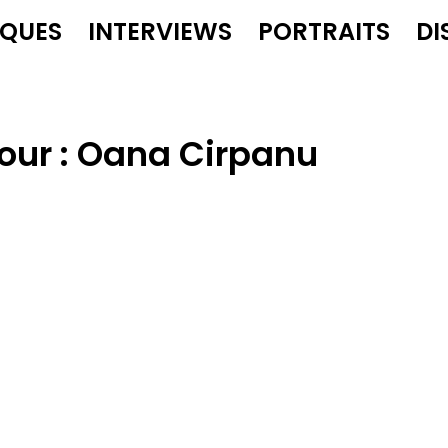
IQUES
INTERVIEWS
PORTRAITS
DI
our :
Oana Cirpanu