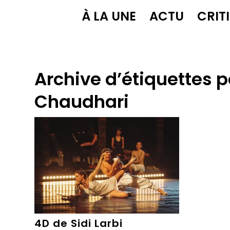
À LA UNE
ACTU
CRIT
Archive d’étiquettes p
Chaudhari
4D de Sidi Larbi