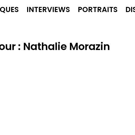
IQUES
INTERVIEWS
PORTRAITS
DI
our :
Nathalie Morazin