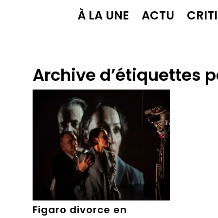
À LA UNE
ACTU
CRIT
Archive d’étiquettes p
Figaro divorce en