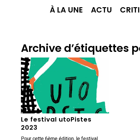
À LA UNE
ACTU
CRIT
Archive d’étiquettes p
Le festival utoPistes
2023
Pour cette 6ème édition, le festival