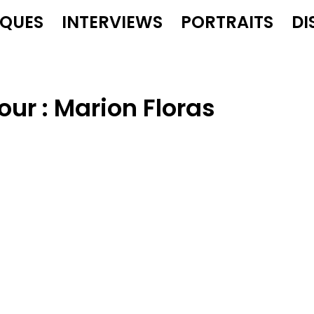
IQUES
INTERVIEWS
PORTRAITS
DI
our :
Marion Floras