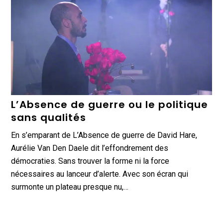
L’Absence de guerre ou le politique
sans qualités
En s’emparant de L’Absence de guerre de David Hare,
Aurélie Van Den Daele dit l’effondrement des
démocraties. Sans trouver la forme ni la force
nécessaires au lanceur d’alerte. Avec son écran qui
surmonte un plateau presque nu,…