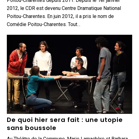
Poitou-Charentes depuis 2011. Depuis le 1er janvier
2012, le CDR est devenu Centre Dramatique National
Poitou-Charentes. En juin 2012, il a pris le nom de
Comédie Poitou-Charentes. Tout…
De quoi hier sera fait : une utopie
sans boussole
Au Théâtre de la Commune, Marie Lamachère et Barbara