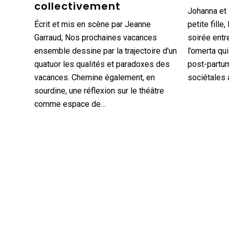
collectivement
Johanna et 
Écrit et mis en scène par Jeanne
petite fille
Garraud, Nos prochaines vacances
soirée entr
ensemble dessine par la trajectoire d'un
l’omerta qui
quatuor les qualités et paradoxes des
post-partum
vacances. Chemine également, en
sociétales 
sourdine, une réflexion sur le théâtre
comme espace de…