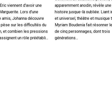
Eric viennent d’avoir une
apparemment anodin, révèle une
, Marguerite. Lors d’une
histoire jusque-là oubliée. Liant 
e amis, Johanna découvre
et universel, théâtre et musique 
 pèse sur les difficultés du
Myriam Boudenia fait résonner le
, et combien les pressions
de cinq personnages, dont trois
assignent un rôle préétabli…
générations…