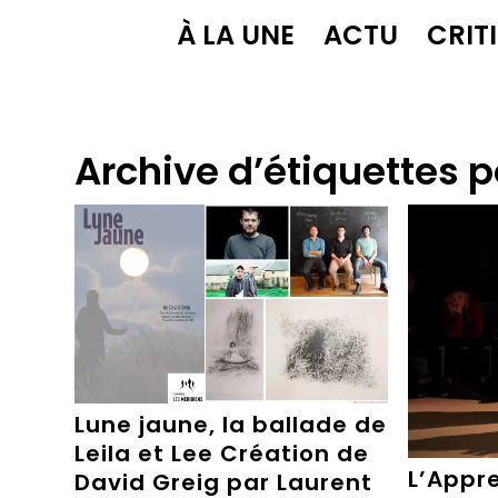
À LA UNE
ACTU
CRIT
Archive d’étiquettes p
Lune jaune, la ballade de
Leila et Lee Création de
L’Appre
David Greig par Laurent