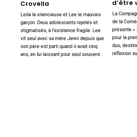
d’être 
Crovella
La Compagn
Leila la silencieuse et Lee le mauvais
de la Coméd
garçon. Deux adolescents rejetés et
présente « 
stigmatisés, à l’existence fragile. Lee
pour la pre
vit seul avec sa mère Jenni depuis que
duo, destin
son père est parti quand il avait cinq
réflexion s
ans, en lui laissant pour seul souvenir…