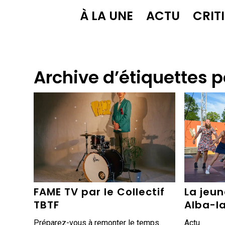
À LA UNE
ACTU
CRIT
Archive d’étiquettes p
FAME TV par le Collectif
La jeun
TBTF
Alba-l
Préparez-vous à remonter le temps.
Actu