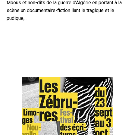
tabous et non-dits de la guerre d’Algérie en portant à la
scène un documentaire-fiction liant le tragique et le
pudique,…