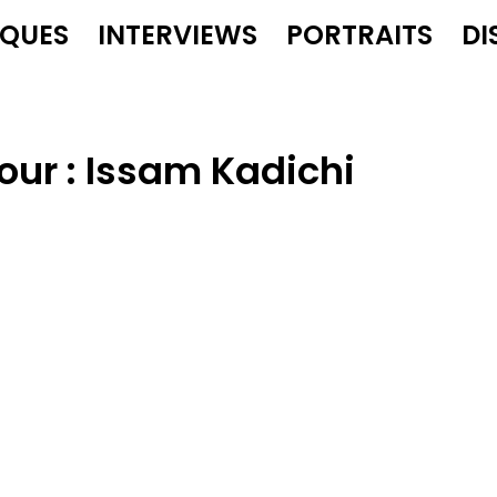
IQUES
INTERVIEWS
PORTRAITS
DI
our :
Issam Kadichi