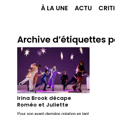
À LA UNE
ACTU
CRIT
Archive d’étiquettes p
Irina Brook décape
Roméo et Juliette
Pour son avant-dernière création en tant