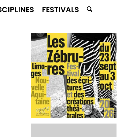
SCIPLINES
FESTIVALS