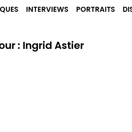
IQUES
INTERVIEWS
PORTRAITS
DI
our :
Ingrid Astier