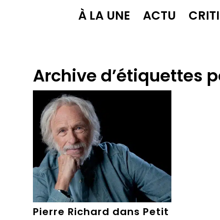
À LA UNE
ACTU
CRIT
Archive d’étiquettes p
Pierre Richard dans Petit