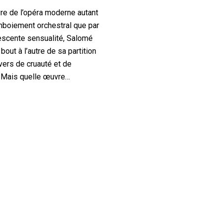
e de l’opéra moderne autant
mboiement orchestral que par
escente sensualité, Salomé
bout à l’autre de sa partition
vers de cruauté et de
. Mais quelle œuvre…