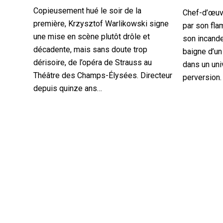
Copieusement hué le soir de la
Chef-d’œuvr
première, Krzysztof Warlikowski signe
par son fla
une mise en scène plutôt drôle et
son incand
décadente, mais sans doute trop
baigne d’un 
dérisoire, de l’opéra de Strauss au
dans un uni
Théâtre des Champs-Élysées. Directeur
perversion
depuis quinze ans…