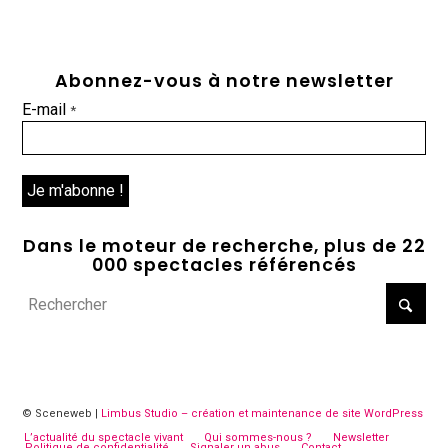
Abonnez-vous à notre newsletter
E-mail
*
Dans le moteur de recherche, plus de 22
000 spectacles référencés
© Sceneweb |
Limbus Studio – création et maintenance de site WordPress
L’actualité du spectacle vivant
Qui sommes-nous ?
Newsletter
Politique de confidentialité
Signaler un abus
Contact