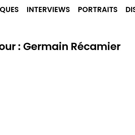
IQUES
INTERVIEWS
PORTRAITS
DI
our :
Germain Récamier