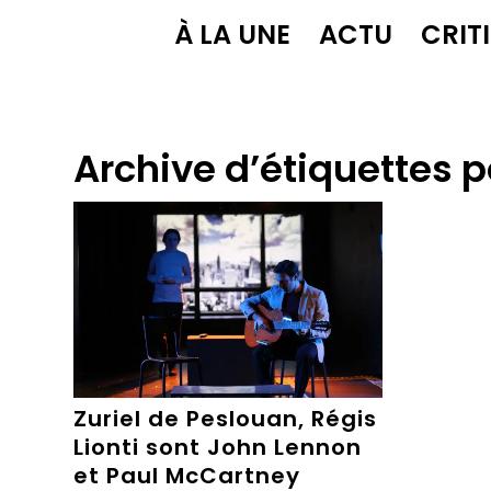
À LA UNE
ACTU
CRIT
Archive d’étiquettes p
Zuriel de Peslouan, Régis
Lionti sont John Lennon
et Paul McCartney