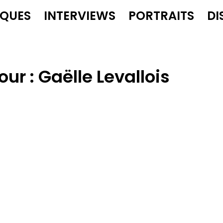
IQUES
INTERVIEWS
PORTRAITS
DI
our :
Gaëlle Levallois