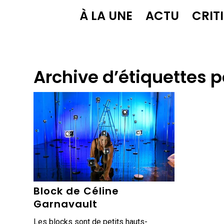
À LA UNE
ACTU
CRIT
Archive d’étiquettes p
Block de Céline
Garnavault
Les blocks sont de petits hauts-