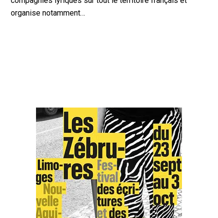
compagnies lyriques sur tout le territoire français et
organise notamment…