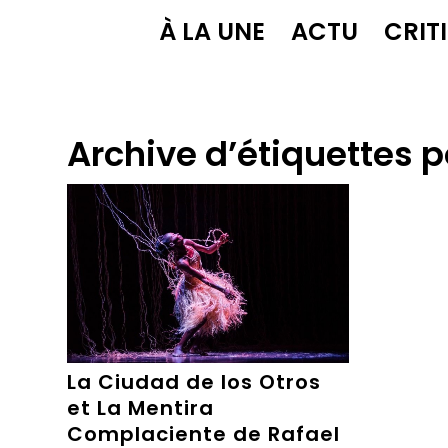
À LA UNE
ACTU
CRIT
Archive d’étiquettes p
La Ciudad de los Otros
et La Mentira
Complaciente de Rafael