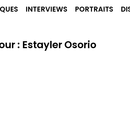
IQUES
INTERVIEWS
PORTRAITS
DI
our :
Estayler Osorio