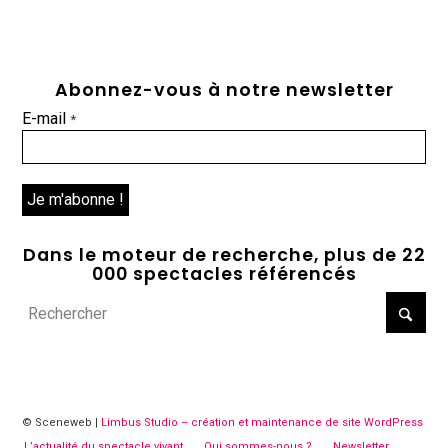
Abonnez-vous à notre newsletter
E-mail
*
Dans le moteur de recherche, plus de 22
000 spectacles référencés
© Sceneweb |
Limbus Studio – création et maintenance de site WordPress
L’actualité du spectacle vivant
Qui sommes-nous ?
Newsletter